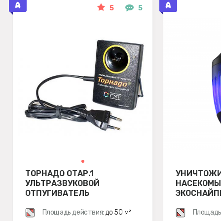
5
5
ТОРНАДО ОТАР.1
УНИЧТОЖ
УЛЬТРАЗВУКОВОЙ
НАСЕКОМЫХ
ОТПУГИВАТЕЛЬ
ЭКОСНАЙП
ТАРАКАНОВ
Площадь действия:
до 50 м²
Площадь