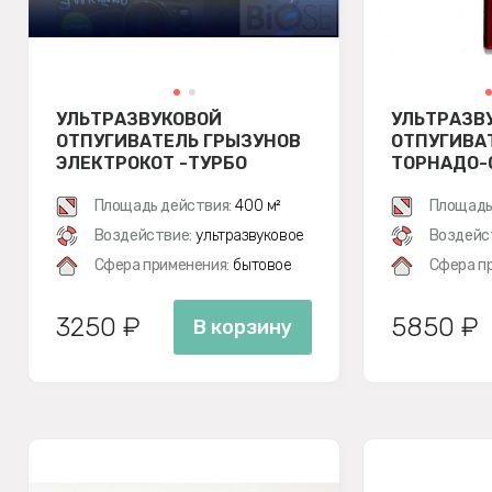
УЛЬТРАЗВУКОВОЙ
УЛЬТРАЗВ
ОТПУГИВАТЕЛЬ ГРЫЗУНОВ
ОТПУГИВА
ЭЛЕКТРОКОТ -ТУРБО
ТОРНАДО-
Площадь действия:
400 м²
Площадь
Воздействие:
ультразвуковое
Воздейс
Сфера применения:
бытовое
Сфера п
3250 ₽
5850 ₽
В корзину