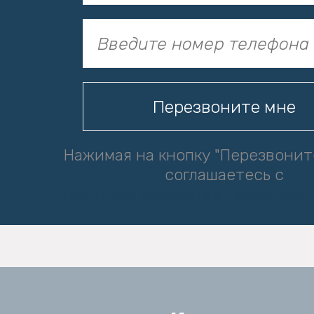
Нажимая на кнопку "Перезвонит
соглашаетесь с
политикой обработки персональ