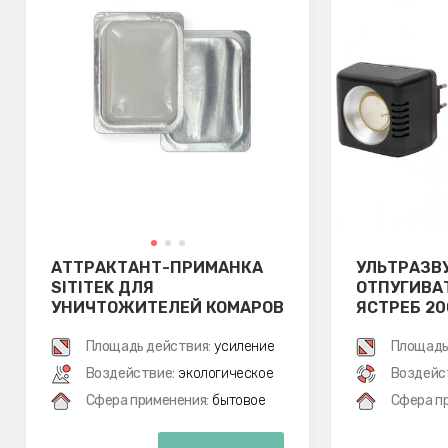
АТТРАКТАНТ-ПРИМАНКА
УЛЬТРАЗВ
SITITEK ДЛЯ
ОТПУГИВА
УНИЧТОЖИТЕЛЕЙ КОМАРОВ
ЯСТРЕБ 20
КОМПАКТ
Площадь действия:
усиление
Площадь
Воздействие:
экологическое
Воздейс
Сфера применения:
бытовое
Сфера п