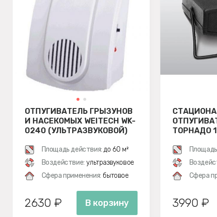
ОТПУГИВАТЕЛЬ ГРЫЗУНОВ
СТАЦИОН
И НАСЕКОМЫХ WEITECH WK-
ОТПУГИВА
0240 (УЛЬТРАЗВУКОВОЙ)
ТОРНАДО 1
Площадь действия:
до 60 м²
Площадь
Воздействие:
ультразвуковое
Воздейс
Сфера применения:
бытовое
Сфера п
2630 ₽
3990 ₽
В корзину