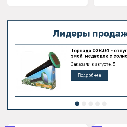
Лидеры прода
Торнадо ОЗВ.04 - отпу
змей, медведок с солн
Заказали в августе: 5
Подробнее