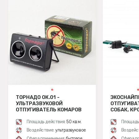
ТОРНАДО ОК.01 -
ЭКОСНАЙП
УЛЬТРАЗВУКОВОЙ
ОТПУГИВА
ОТПУГИВАТЕЛЬ КОМАРОВ
СОБАК, КР
Площадь действия:
50 кв.м.
Площадь
Воздействие:
ультразвуковое
Воздейс
Сфера применения:
бытовое
Сфера п