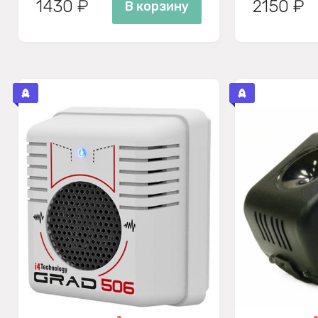
1430 ₽
2150 ₽
В корзину