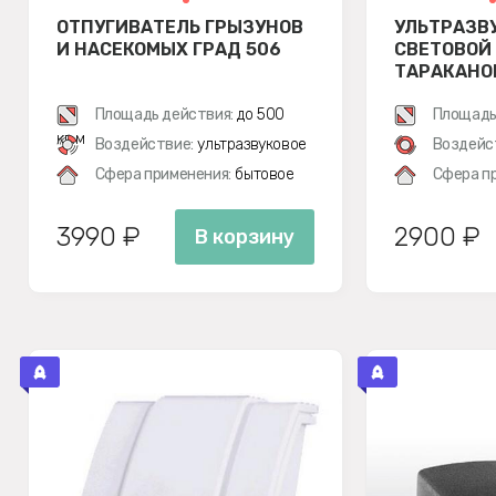
ОТПУГИВАТЕЛЬ ГРЫЗУНОВ
УЛЬТРАЗВ
И НАСЕКОМЫХ ГРАД 506
СВЕТОВОЙ
ТАРАКАНОВ
Площадь действия:
до 500
Площадь
кв.м
Воздействие:
ультразвуковое
Воздейс
Сфера применения:
бытовое
Сфера п
3990 ₽
2900 ₽
В корзину