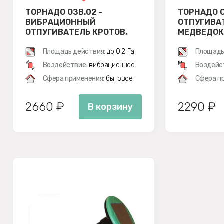
ТОРНАДО ОЗВ.02 -
ТОРНАДО О
ВИБРАЦИОННЫЙ
ОТПУГИВАТ
ОТПУГИВАТЕЛЬ КРОТОВ,
МЕДВЕДОК
ЗМЕЙ, МЕДВЕДОК И МЫШЕЙ
ПОЛЕВОК
ПОЛЕВОК
Площадь действия:
до 0,2 Га
Площадь
м
Воздействие:
вибрационное
Воздейс
Сфера применения:
бытовое
Сфера п
2660 ₽
2290 ₽
В корзину