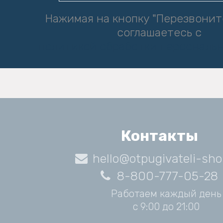
Нажимая на кнопку "Перезвонит
соглашаетесь с
политикой обработки персональ
Контакты
hello@otpugivateli-sho
8-800-777-05-28
Работаем каждый день
с 9:00 до 21:00