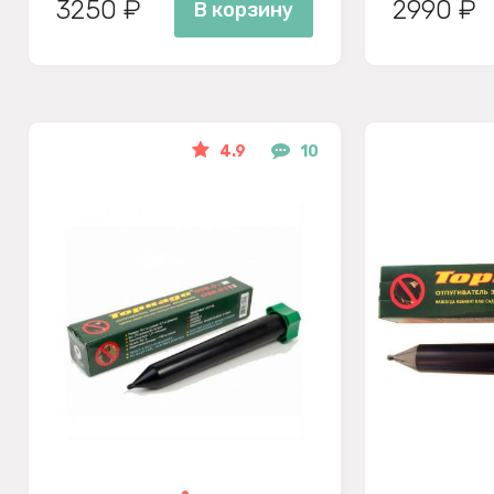
3250 ₽
2990 ₽
В корзину
4.9
10