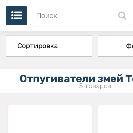
Ф
Отпугиватели змей 
5 товаров