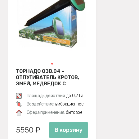
ТОРНАДО ОЗВ.04 -
ОТПУГИВАТЕЛЬ КРОТОВ,
ЗМЕЙ, МЕДВЕДОК С
СОЛНЕЧНОЙ ПАНЕЛЬЮ
Площадь действия:
до 0,2 Га
Воздействие:
вибрационное
Сфера применения:
бытовое
5550 ₽
В корзину