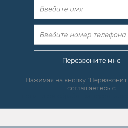
Нажимая на кнопку "Перезвонит
соглашаетесь с
политикой обработки персональ