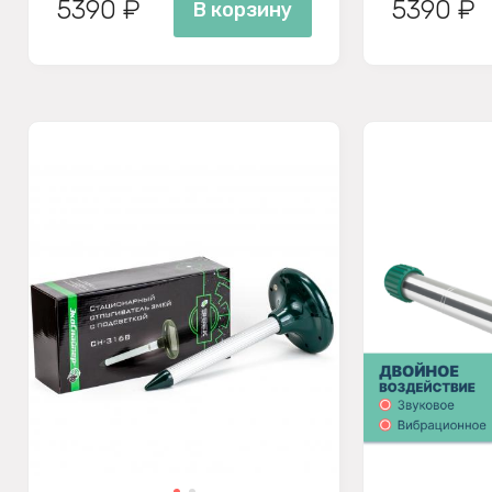
5390 ₽
5390 ₽
В корзину