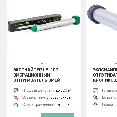
ЭКОСНАЙПЕР LS-107 -
ЭКОСНАЙПЕ
ВИБРАЦИОННЫЙ
ОТПУГИВАТ
ОТПУГИВАТЕЛЬ ЗМЕЙ
КРОЛИКОВ,
ГРЫЗУНОВ 
Площадь действия:
до 300 м²
ВИБРАЦИО
Площадь
Воздействие:
вибрационное
Воздейс
Сфера применения:
бытовое
Сфера п