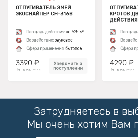
ОТПУГИВАТЕЛЬ ЗМЕЙ
ОТПУГИВА
ЭКОСНАЙПЕР CH-316B
КРОТОВ Д
ДЕЙСТВИЯ 
Площадь действия:
до 625 м²
Площадь
Воздействие:
звуковое
Воздейс
Сфера применения:
бытовое
Сфера п
3390 ₽
4290 ₽
Уведомить о
поступлении
Нет в наличии
Нет в наличии
Затрудняетесь в вы
Мы очень хотим Вам 