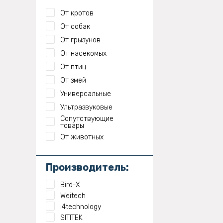
От кротов
От собак
От грызунов
От насекомых
От птиц
От змей
Универсальные
Ультразвуковые
Сопутствующие
товары
От животных
Производитель:
Bird-X
Weitech
i4technology
SITITEK