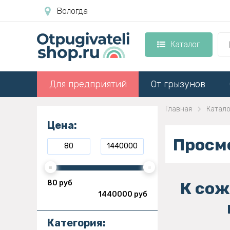
Вологда
Каталог
Для предприятий
От грызунов
Главная
Катало
Цена:
Просм
80 руб
К сож
1440000 руб
Категория: