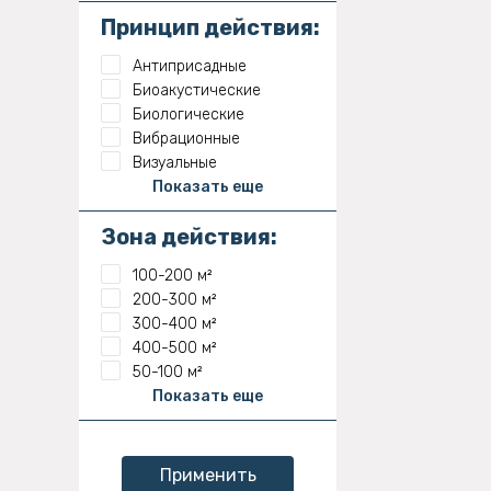
Принцип действия:
Антиприсадные
Биоакустические
Биологические
Вибрационные
Визуальные
Показать еще
Зона действия:
100-200 м²
200-300 м²
300-400 м²
400-500 м²
50-100 м²
Показать еще
Применить