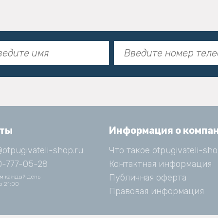
кты
Информация о компа
@otpugivateli-shop.ru
Что такое otpugivateli-sho
-777-05-28
Контактная информация
Публичная оферта
м каждый день
о 21:00
Правовая информация