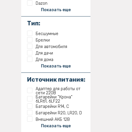
Dazon
Показать еще
Тип:
Бесшумные
Брелки
Для автомобиля
Для дачи
Для дома
Показать еще
Источник питания:
Адаптер для работы от
сети 220В
Батарейки "Крона"
6LR61, 6LF22
Батарейки R14, C
Батарейки R20, LR20, D
Внешний АКБ 12В
Показать еще