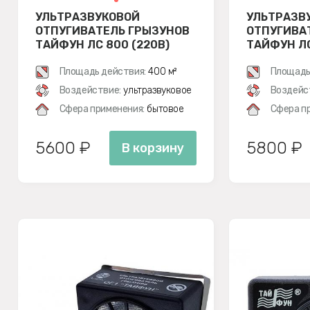
УЛЬТРАЗВУКОВОЙ
УЛЬТРАЗВ
ОТПУГИВАТЕЛЬ ГРЫЗУНОВ
ОТПУГИВА
ТАЙФУН ЛС 800 (220В)
ТАЙФУН ЛС
Площадь действия:
400 м²
Площадь
Воздействие:
ультразвуковое
Воздейс
Сфера применения:
бытовое
Сфера п
5600 ₽
5800 ₽
В корзину