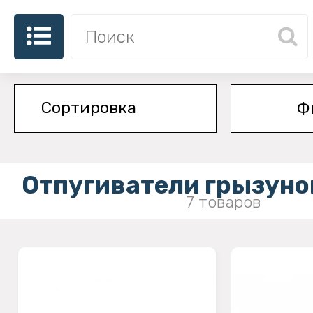
Ф
Отпугиватели грызуно
7 товаров