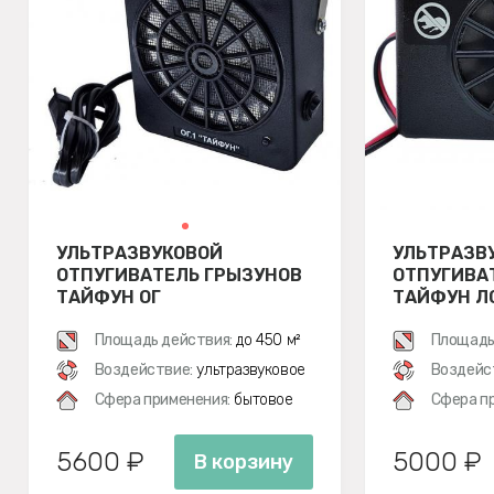
УЛЬТРАЗВУКОВОЙ
УЛЬТРАЗВ
ОТПУГИВАТЕЛЬ ГРЫЗУНОВ
ОТПУГИВА
ТАЙФУН ОГ
ТАЙФУН ЛС
Площадь действия:
до 450 м²
Площадь
Воздействие:
ультразвуковое
Воздейс
Сфера применения:
бытовое
Сфера п
5600 ₽
5000 ₽
В корзину