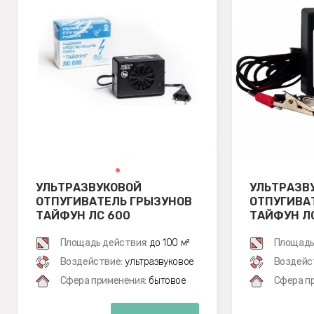
УЛЬТРАЗВУКОВОЙ
УЛЬТРАЗВ
ОТПУГИВАТЕЛЬ ГРЫЗУНОВ
ОТПУГИВА
ТАЙФУН ЛС 600
ТАЙФУН ЛС
Площадь действия:
до 100 м²
Площадь
Воздействие:
ультразвуковое
Воздейс
Сфера применения:
бытовое
Сфера п