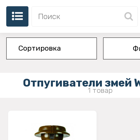
Ф
Отпугиватели змей 
1 товар