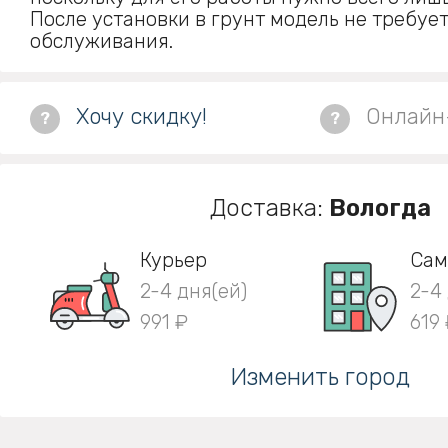
После установки в грунт модель не требуе
обслуживания.
Хочу скидку!
Онлайн
?
?
Доставка:
Вологда
Курьер
Сам
2-4 дня(ей)
2-4
991 ₽
619
Изменить город