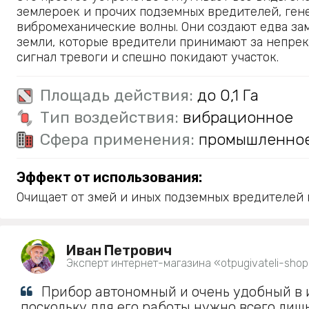
землероек и прочих подземных вредителей, ген
вибромеханические волны. Они создают едва за
земли, которые вредители принимают за непр
сигнал тревоги и спешно покидают участок.
Площадь действия:
до 0,1 Га
Тип воздействия:
вибрационное
Сфера применения:
промышленно
Эффект от использования:
Очищает от змей и иных подземных вредителей п
Иван Петрович
Эксперт интернет-магазина «otpugivateli-shop
Прибор автономный и очень удобный в 
поскольку для его работы нужно всего лишь