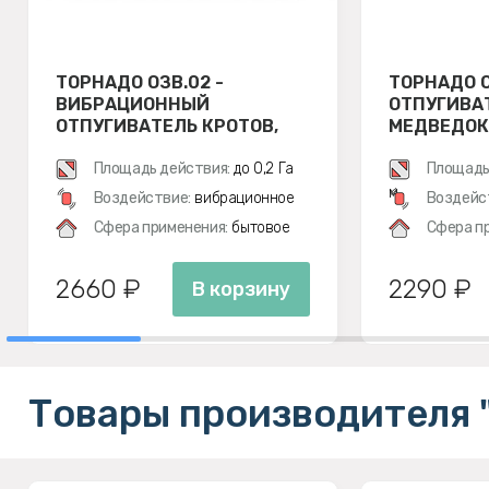
ТОРНАДО ОЗВ.02 -
ТОРНАДО О
ВИБРАЦИОННЫЙ
ОТПУГИВАТ
ОТПУГИВАТЕЛЬ КРОТОВ,
МЕДВЕДОК
ЗМЕЙ, МЕДВЕДОК И МЫШЕЙ
ПОЛЕВОК
ПОЛЕВОК
Площадь действия:
до 0,2 Га
Площадь
м
Воздействие:
вибрационное
Воздейс
Сфера применения:
бытовое
Сфера п
2660 ₽
2290 ₽
В корзину
Товары производителя 