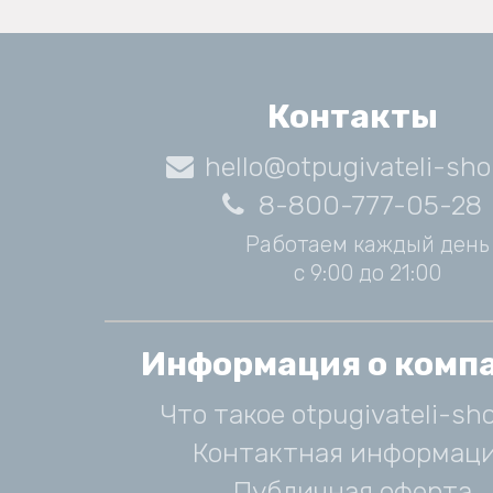
Контакты
hello@otpugivateli-sho
8-800-777-05-28
Работаем каждый день
с 9:00 до 21:00
Информация о комп
Что такое otpugivateli-sho
Контактная информац
Публичная оферта