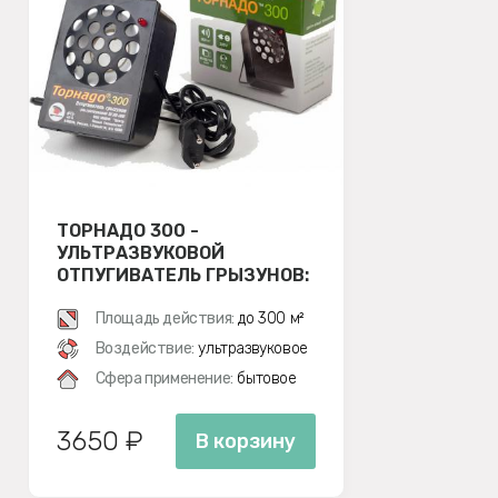
ТОРНАДО 300 -
УЛЬТРАЗВУКОВОЙ
ОТПУГИВАТЕЛЬ ГРЫЗУНОВ:
КРЫС И МЫШЕЙ
Площадь действия:
до 300 м²
Воздействие:
ультразвуковое
Сфера применение:
бытовое
3650 ₽
В корзину