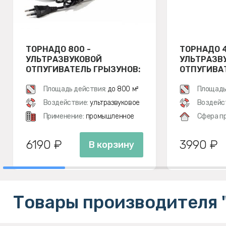
ТОРНАДО 800 -
ТОРНАДО 4
УЛЬТРАЗВУКОВОЙ
УЛЬТРАЗВ
ОТПУГИВАТЕЛЬ ГРЫЗУНОВ:
ОТПУГИВА
КРЫС И МЫШЕЙ
КРЫС И М
Площадь действия:
до 800 м²
Площадь
Воздействие:
ультразвуковое
Воздейс
Применение:
промышленное
Сфера п
6190 ₽
3990 ₽
В корзину
Товары производителя 