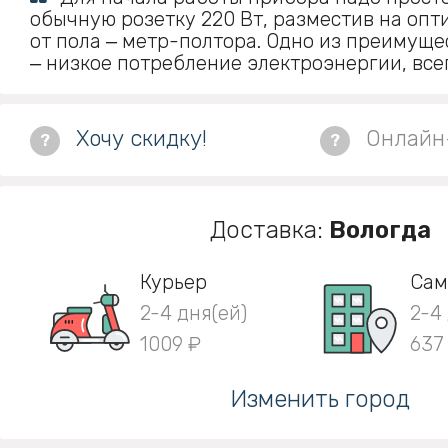
обычную розетку 220 Вт, разместив на оп
от пола ‒ метр-полтора. Одно из преимуще
‒ низкое потребление электроэнергии, всег
Хочу скидку!
Онлайн
?
?
Доставка:
Вологда
Курьер
Сам
2-4 дня(ей)
2-4
1009 ₽
637
Изменить город