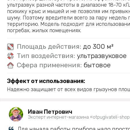
ультразвук разной частоты в диапазоне 18-70 кГ
психику крыс и мышей и не позволяя им привык
шуму. Поэтому вредители всего за пару недель
территорию. Модель подходит для использования
погребах, жилых помещениях.
Площадь действия:
до 300 м²
Тип воздействия:
ультразвуковое
Сфера применения:
бытовое
Эффект от использования:
Надежно защищает от всех видов грызунов площ
Иван Петрович
Эксперт интернет-магазина «otpugivateli-shop
Для начала работы прибора надо просто