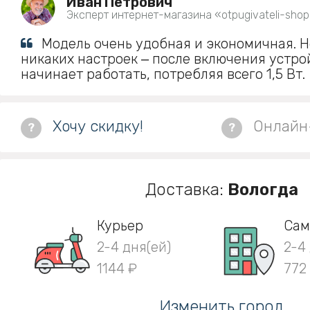
Иван Петрович
Эксперт интернет-магазина «otpugivateli-shop
Модель очень удобная и экономичная. Н
никаких настроек ‒ после включения устро
начинает работать, потребляя всего 1,5 Вт.
Хочу скидку!
Онлайн
?
?
Доставка:
Вологда
Курьер
Сам
2-4 дня(ей)
2-4
1144 ₽
772
Изменить город