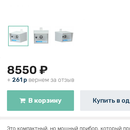
8550 ₽
+
261 р
вернем за отзыв
В корзину
Купить в од
Это компактный, но мощный прибор, который п