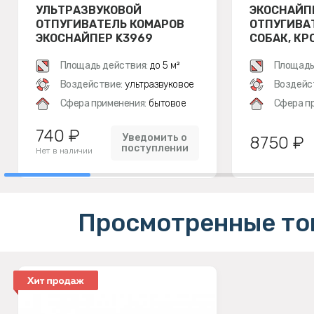
УЛЬТРАЗВУКОВОЙ
ЭКОСНАЙП
ОТПУГИВАТЕЛЬ КОМАРОВ
ОТПУГИВА
ЭКОСНАЙПЕР K3969
СОБАК, КР
Площадь действия:
до 5 м²
Площадь
Воздействие:
ультразвуковое
Воздейс
Сфера применения:
бытовое
Сфера п
740 ₽
Уведомить о
8750 ₽
поступлении
Нет в наличии
Просмотренные то