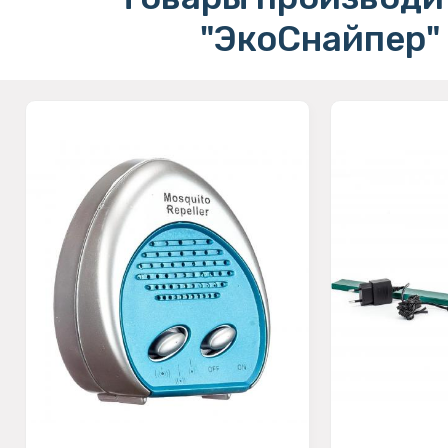
"ЭкоСнайпер"