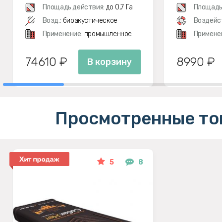
Площадь действия:
до 0,7 Га
Площадь
Возд.:
биоакустическое
Воздейс
Применение:
промышленное
Примене
74610 ₽
8990 ₽
В корзину
Просмотренные то
5
8