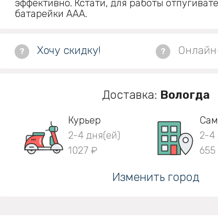
эффективно. Кстати, для работы отпугивате
батарейки ААА.
Хочу скидку!
Онлайн
?
?
Доставка:
Вологда
Курьер
Сам
2-4 дня(ей)
2-4
1027 ₽
655
Изменить город