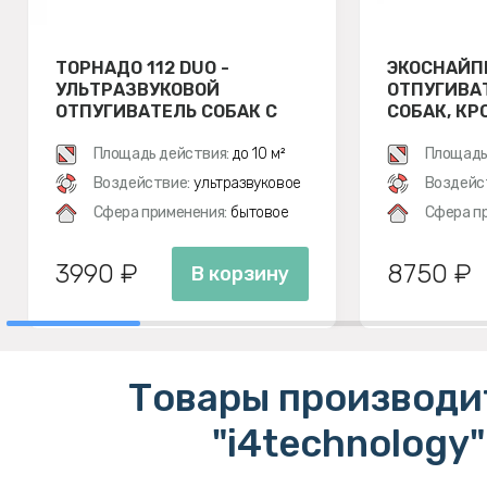
ТОРНАДО 112 DUO -
ЭКОСНАЙП
УЛЬТРАЗВУКОВОЙ
ОТПУГИВА
ОТПУГИВАТЕЛЬ СОБАК С
СОБАК, КР
ДВУМЯ ИЗЛУЧАТЕЛЯМИ
Площадь действия:
до 10 м²
Площадь
Воздействие:
ультразвуковое
Воздейс
Сфера применения:
бытовое
Сфера п
3990 ₽
8750 ₽
В корзину
Товары производи
"i4technology"