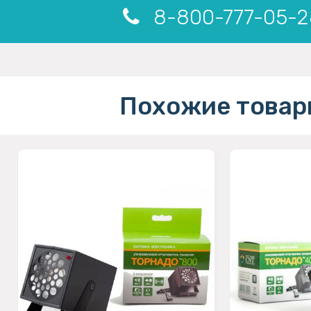
8-800-777-05-2
Похожие товар