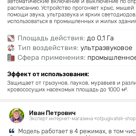
автоматические включение и выключение по оп
расписанию. Устройство прогоняет крыс, мышей
помощи звука, ультразвука и ярких светодиодов
использоваться в промышленных и жилых здания
Площадь действия:
до 0,1 Га
Тип воздействия:
ультразвуковое
Сфера применения:
промышленно
Эффект от использования:
Защищает от грызунов, пауков, муравьев и разл
кровососущих насекомых площадь до 1000 м².
Иван Петрович
Эксперт интернет-магазина «otpugivateli-shop
Модель работает в 4 режимах, в том чи