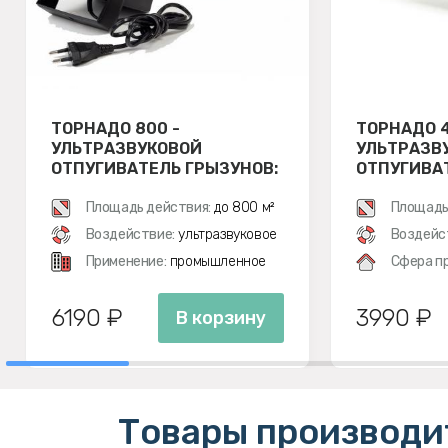
ТОРНАДО 800 -
ТОРНАДО 4
УЛЬТРАЗВУКОВОЙ
УЛЬТРАЗВ
ОТПУГИВАТЕЛЬ ГРЫЗУНОВ:
ОТПУГИВА
КРЫС И МЫШЕЙ
КРЫС И М
Площадь действия:
до 800 м²
Площадь
Воздействие:
ультразвуковое
Воздейс
Применение:
промышленное
Сфера п
6190 ₽
3990 ₽
В корзину
Товары производи