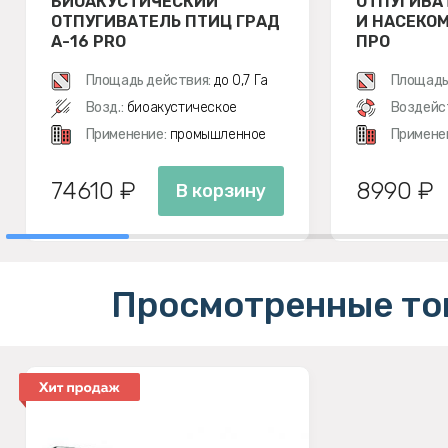
БИОАКУСТИЧЕСКИЙ
ОТПУГИВА
ОТПУГИВАТЕЛЬ ПТИЦ ГРАД
И НАСЕКОМ
А-16 PRO
ПРО
Площадь действия:
до 0,7 Га
Площадь
Возд.:
биоакустическое
Воздейс
Применение:
промышленное
Примене
74610 ₽
8990 ₽
В корзину
Просмотренные то